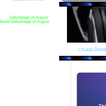
Geburtstage im August
Keine Geburtstage im August
>>Lass Deine 