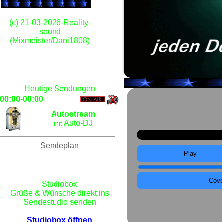
(c) 21-03-2026-Reality-
sound
(Mixmeister/Dani1808)
Heutige Sendungen
00:00-00:00
Autostream
Auto-DJ
mit
Sendeplan
Play
Cov
Studiobox
Grüße & Wünsche direkt ins
Sendestudio senden
Studiobox öffnen