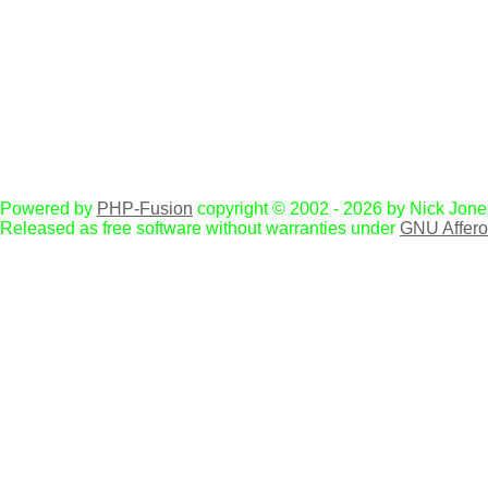
Powered by
PHP-Fusion
copyright © 2002 - 2026 by Nick Jone
Released as free software without warranties under
GNU Affer